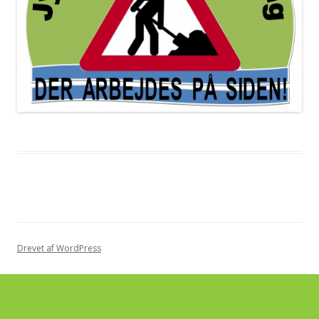
Drevet af WordPress